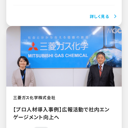
詳しく見る
三菱ガス化学株式会社
【プロ人材導入事例】広報活動で社内エン
ゲージメント向上へ