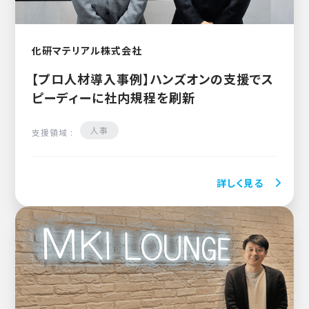
化研マテリアル株式会社
【プロ人材導入事例】ハンズオンの支援でス
ピーディーに社内規程を刷新
人事
支援領域 :
詳しく見る