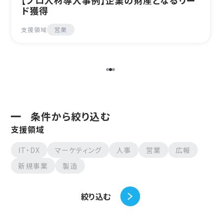
強化に欠かせない組織の“多様性”を実現し
てくれています
支援領域
営業
条件から絞り込む
支援領域
IT・DX
マーケティング
人事
営業
広報
新規事業
製造
絞り込む