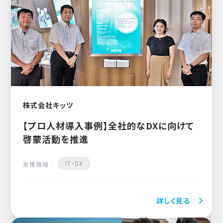
株式会社キッツ
【プロ人材導入事例】全社的なDXに向けて
啓蒙活動を推進
IT・DX
支援領域 :
詳しく見る