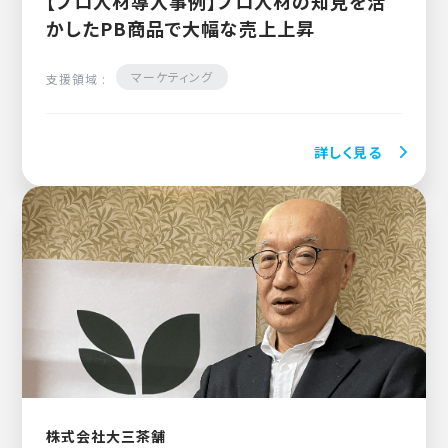
【プロ人材導入事例】プロ人材の知見を活
かしたPB商品で大幅な売上上昇
マーケティング
支援領域 :
詳しく見る
株式会社大三茶舗