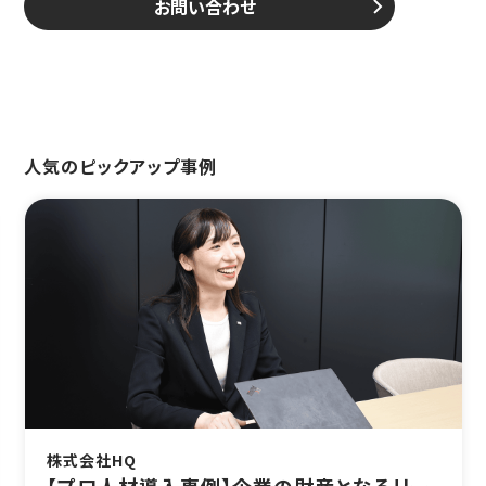
お問い合わせ
人気のピックアップ事例
SBテクノロジー株式会社
【プロ人材導入事例】「プロ人材」が営業力の