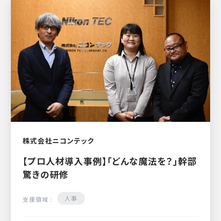
株式会社ニコンテック
【プロ人材導入事例】「どんな魔法を？」幹部
驚きの研修
人事
支援領域 :