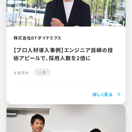
株式会社DTダイナミクス
【プロ人材導入事例】エンジニア目線の技
術アピールで、採用人数を2倍に
人事
支援領域 :
詳しく見る