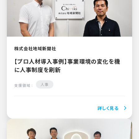
株式会社地域新聞社
【プロ人材導入事例】事業環境の変化を機
に人事制度を刷新
人事
支援領域 :
詳しく見る