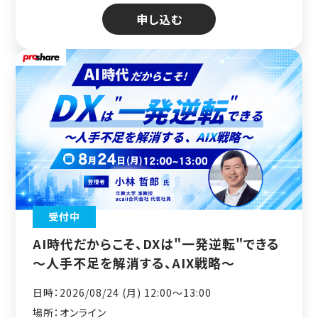
申し込む
受付中
AI時代だからこそ、DXは"一発逆転"できる
～人手不足を解消する、AIX戦略～
日時：2026/08/24 (月) 12:00〜13:00
場所：オンライン