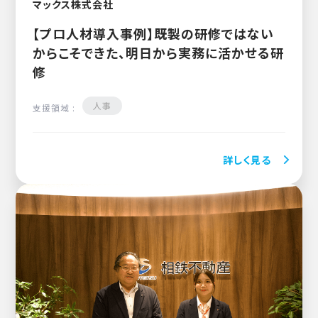
マックス株式会社
【プロ人材導入事例】既製の研修ではない
からこそできた、明日から実務に活かせる研
修
人事
支援領域 :
詳しく見る