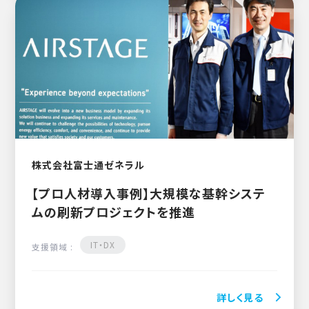
株式会社富士通ゼネラル
【プロ人材導入事例】大規模な基幹システ
ムの刷新プロジェクトを推進
IT・DX
支援領域 :
詳しく見る