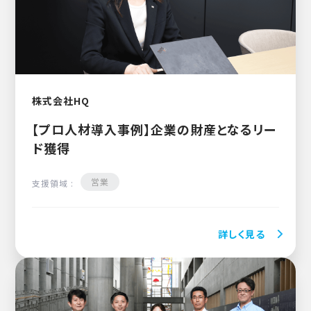
株式会社HQ
【プロ人材導入事例】企業の財産となるリー
ド獲得
営業
支援領域 :
詳しく見る