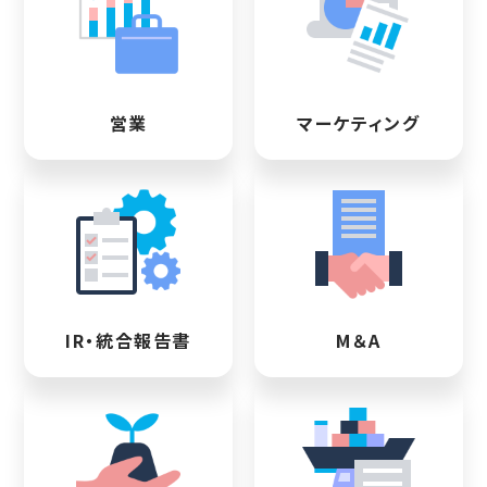
営業
マーケティング
IR・統合報告書
M＆A