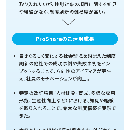
取り入れたいが、検討対象の項目に関する知見
や経験がなく、制度刷新の難易度が高い。
ProShareのご活用成果
目まぐるしく変化する社会環境を踏まえた制度
刷新の他社での成功事例や失敗事例をイン
プットすることで、方向性のアイディアが芽生
え、社員のモチベーションが向上。
特定の改訂項目（人材開発・育成、多様な雇用
形態、生産性向上など）における、知見や経験
を取り入れることで、骨太な制度構築を実現で
きた。
実態としての組織成長が促進され、外部からの