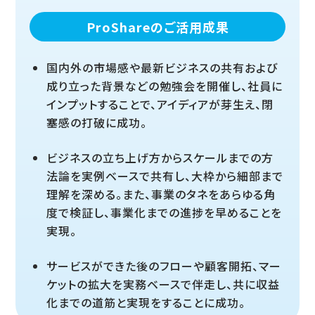
ProShareのご活用成果
国内外の市場感や最新ビジネスの共有および
成り立った背景などの勉強会を開催し、社員に
インプットすることで、アイディアが芽生え、閉
塞感の打破に成功。
ビジネスの立ち上げ方からスケールまでの方
法論を実例ベースで共有し、大枠から細部まで
理解を深める。また、事業のタネをあらゆる角
度で検証し、事業化までの進捗を早めることを
実現。
サービスができた後のフローや顧客開拓、マー
ケットの拡大を実務ベースで伴走し、共に収益
化までの道筋と実現をすることに成功。