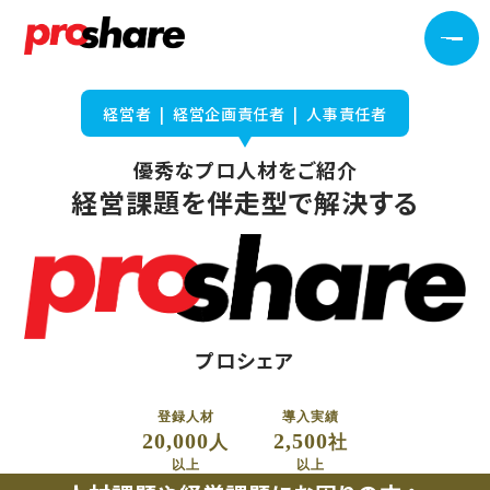
経営者 | 経営企画責任者 | 人事責任者
優秀なプロ人材をご紹介​
経営課題を伴走型で解決する
プロシェア
登録人材
導入実績
20,000
2,500
人
社
以上
以上