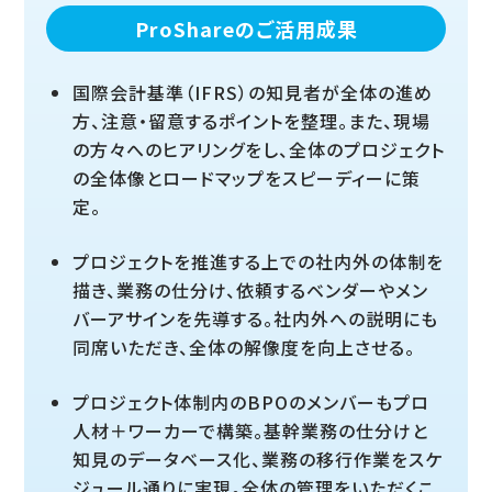
ProShareのご活用成果
国際会計基準（IFRS）の知見者が全体の進め
方、注意・留意するポイントを整理。また、現場
の方々へのヒアリングをし、全体のプロジェクト
の全体像とロードマップをスピーディーに策
定。
プロジェクトを推進する上での社内外の体制を
描き、業務の仕分け、依頼するベンダーやメン
バーアサインを先導する。社内外への説明にも
同席いただき、全体の解像度を向上させる。
プロジェクト体制内のBPOのメンバーもプロ
人材＋ワーカーで構築。基幹業務の仕分けと
知見のデータベース化、業務の移行作業をスケ
ジュール通りに実現。全体の管理をいただくこ