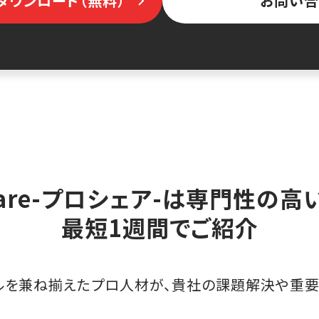
ダウンロード（無料）
お問い合
hare-プロシェア-は専門性の
最短1週間でご紹介
ルを兼ね揃えたプロ人材が、貴社の課題解決や重要