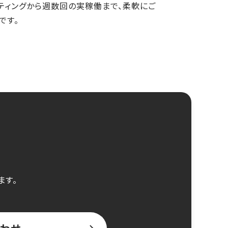
ティングから週数回の実稼働まで、柔軟にご
です。
ます。