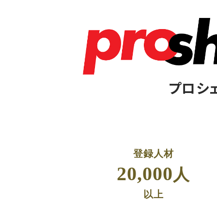
プロシ
登録人材
20,000
人
以上