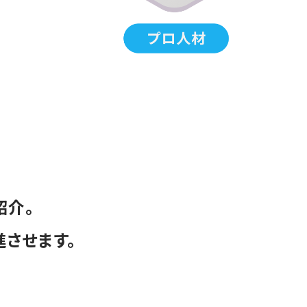
紹介。
させます。