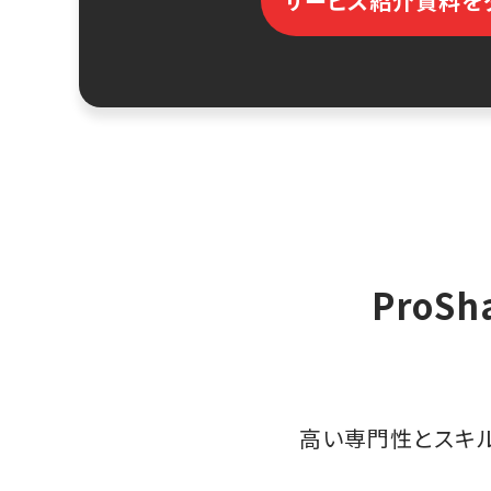
サービス紹介資料を
ProS
高い専門性とスキ