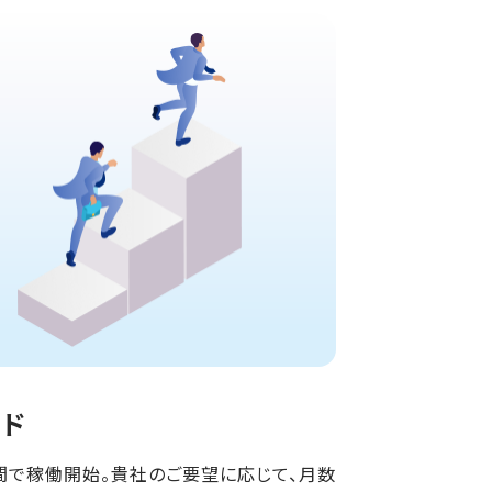
ード
間で稼働開始。貴社のご要望に応じて、月数