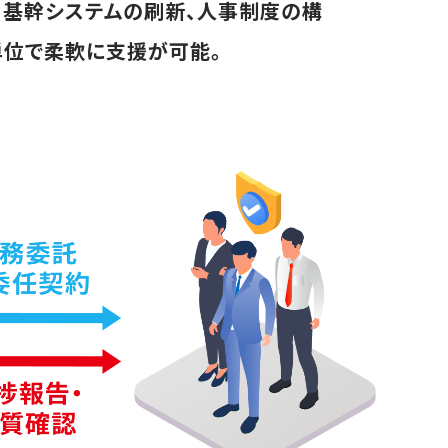
、基幹システムの刷新、人事制度の構
単位で柔軟に支援が可能。