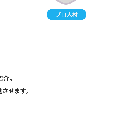
紹介。
させます。