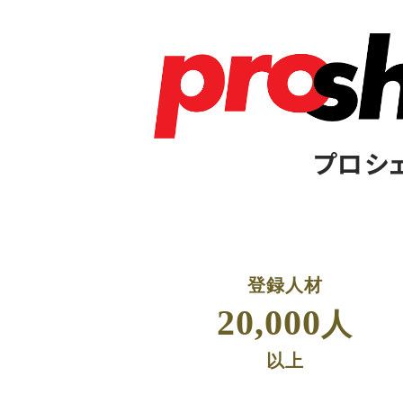
プロシ
登録人材
20,000
人
以上