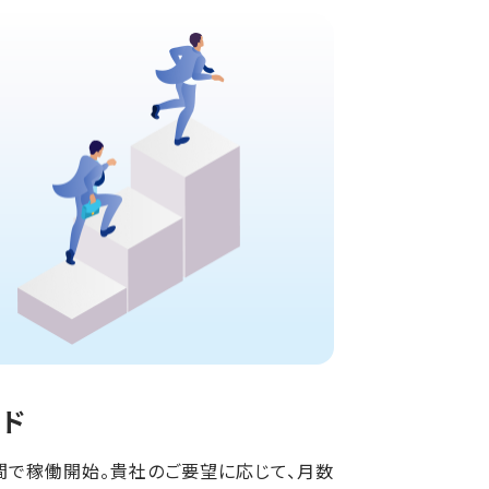
ード
間で稼働開始。貴社のご要望に応じて、月数