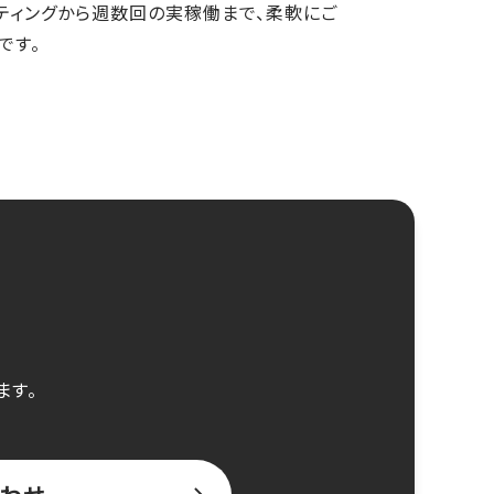
ティングから週数回の実稼働まで、柔軟にご
です。
ます。