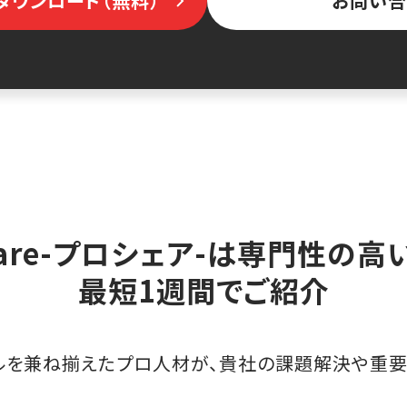
ダウンロード（無料）
お問い合
hare-プロシェア-は専門性の
最短1週間でご紹介
ルを兼ね揃えたプロ人材が、貴社の課題解決や重要