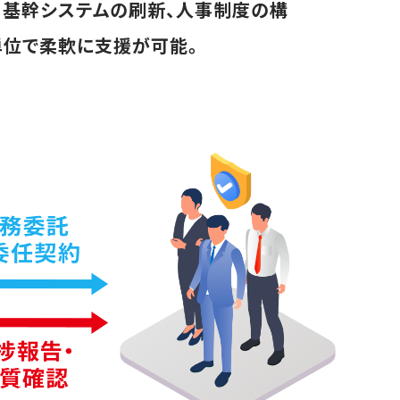
、基幹システムの刷新、人事制度の構
単位で柔軟に支援が可能。