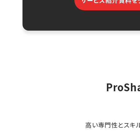
サービス紹介資料を
ProS
高い専門性とスキ