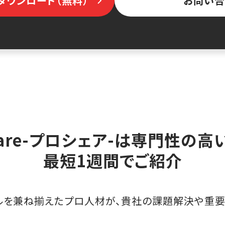
ダウンロード（無料）
お問い合
hare-プロシェア-は専門性の
最短1週間でご紹介
ルを兼ね揃えたプロ人材が、貴社の課題解決や重要