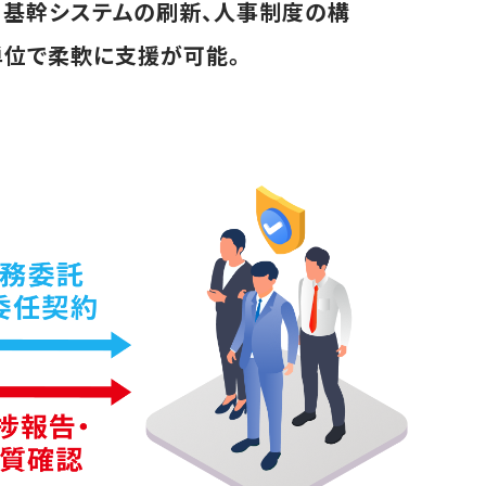
、基幹システムの刷新、人事制度の構
単位で柔軟に支援が可能。