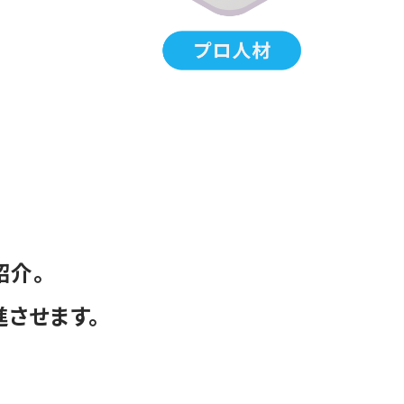
紹介。
させます。