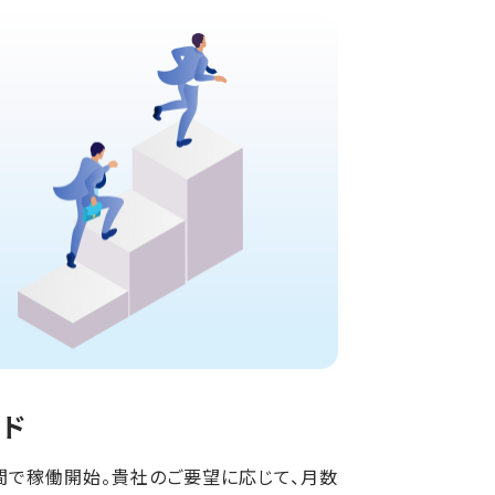
ード
間で稼働開始。貴社のご要望に応じて、月数