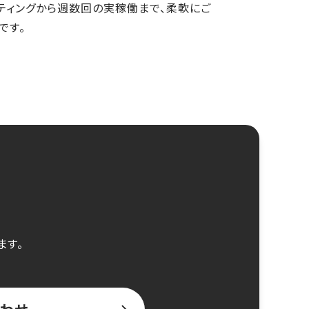
ティングから週数回の実稼働まで、柔軟にご
です。
ます。