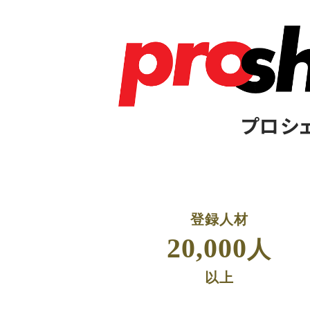
プロシ
登録人材
20,000
人
以上