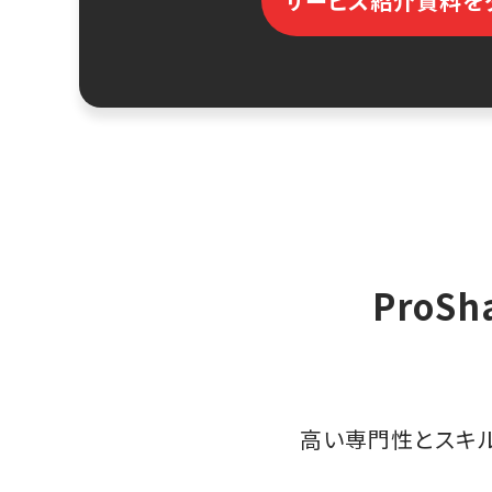
サービス紹介資料を
ProS
高い専門性とスキ