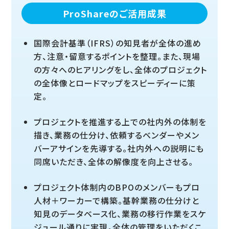
ProShareのご活用成果
国際会計基準（IFRS）の知見者が全体の進め
方、注意・留意するポイントを整理。また、現場
の方々へのヒアリングをし、全体のプロジェクト
の全体像とロードマップをスピーディーに策
定。
プロジェクトを推進する上での社内外の体制を
描き、業務の仕分け、依頼するベンダーやメン
バーアサインを先導する。社内外への説明にも
同席いただき、全体の解像度を向上させる。
プロジェクト体制内のBPOのメンバーもプロ
人材＋ワーカーで構築。基幹業務の仕分けと
知見のデータベース化、業務の移行作業をスケ
ジュール通りに実現。全体の管理をいただくこ