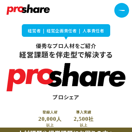
経営者 | 経営企画責任者 | 人事責任者
優秀なプロ人材をご紹介​
経営課題を伴走型で解決する
プロシェア
登録人材
導入実績
20,000
2,500
人
社
以上
以上