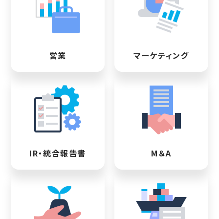
営業
マーケティング
IR・統合報告書
M＆A