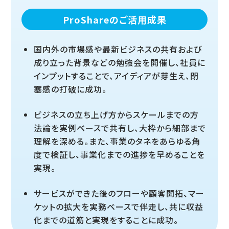
ProShareのご活用成果
国内外の市場感や最新ビジネスの共有および
成り立った背景などの勉強会を開催し、社員に
インプットすることで、アイディアが芽生え、閉
塞感の打破に成功。
ビジネスの立ち上げ方からスケールまでの方
法論を実例ベースで共有し、大枠から細部まで
理解を深める。また、事業のタネをあらゆる角
度で検証し、事業化までの進捗を早めることを
実現。
サービスができた後のフローや顧客開拓、マー
ケットの拡大を実務ベースで伴走し、共に収益
化までの道筋と実現をすることに成功。