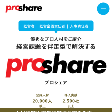
経営者 | 経営企画責任者 | 人事責任者
優秀なプロ人材をご紹介​
経営課題を伴走型で解決する
プロシェア
登録人材
導入実績
20,000
2,500
人
社
以上
以上