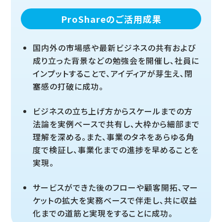
ProShareのご活用成果
国内外の市場感や最新ビジネスの共有および
成り立った背景などの勉強会を開催し、社員に
インプットすることで、アイディアが芽生え、閉
塞感の打破に成功。
ビジネスの立ち上げ方からスケールまでの方
法論を実例ベースで共有し、大枠から細部まで
理解を深める。また、事業のタネをあらゆる角
度で検証し、事業化までの進捗を早めることを
実現。
サービスができた後のフローや顧客開拓、マー
ケットの拡大を実務ベースで伴走し、共に収益
化までの道筋と実現をすることに成功。