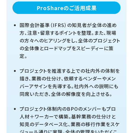
ProShareのご活用成果
国際会計基準（IFRS）の知見者が全体の進め
方、注意・留意するポイントを整理。また、現場
の方々へのヒアリングをし、全体のプロジェクト
の全体像とロードマップをスピーディーに策
定。
プロジェクトを推進する上での社内外の体制を
描き、業務の仕分け、依頼するベンダーやメン
バーアサインを先導する。社内外への説明にも
同席いただき、全体の解像度を向上させる。
プロジェクト体制内のBPOのメンバーもプロ
人材＋ワーカーで構築。基幹業務の仕分けと
知見のデータベース化、業務の移行作業をスケ
ジュール通りに実現。全体の管理をいただくこ