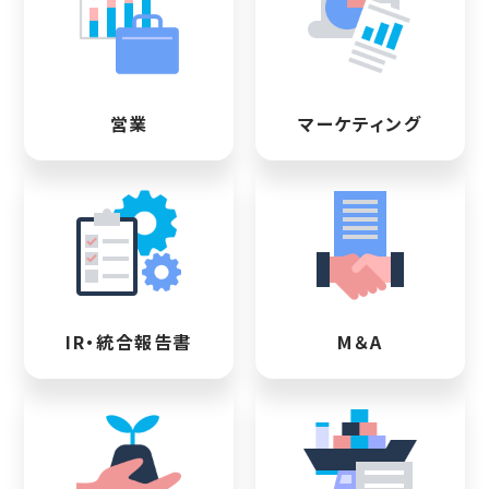
営業
マーケティング
IR・統合報告書
M＆A