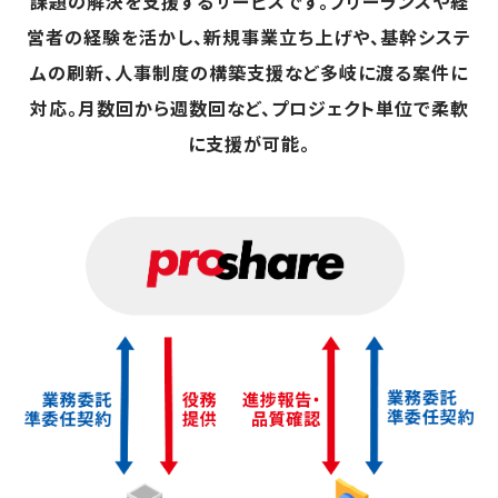
課題の解決を支援するサービスです。フリーランスや経
営者の経験を活かし、新規事業立ち上げや、基幹システ
ムの刷新、人事制度の構築支援など多岐に渡る案件に
対応。月数回から週数回など、プロジェクト単位で柔軟
に支援が可能。