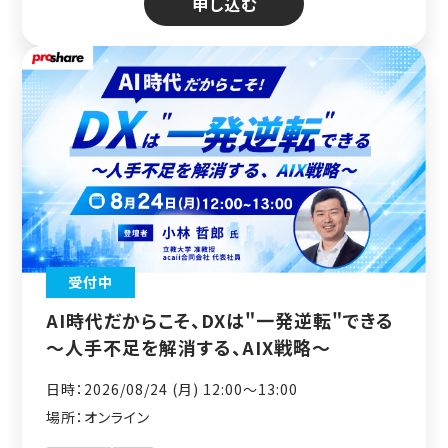
申し込む
受付中
AI時代だからこそ、DXは"一発逆転"できる
～人手不足を解消する、AIX戦略～
日時：2026/08/24 (月) 12:00〜13:00
場所：オンライン