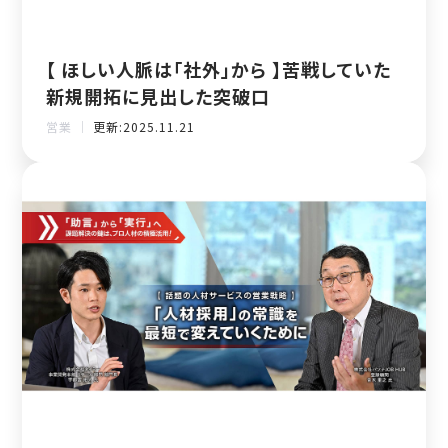
【 ほしい人脈は「社外」から 】苦戦していた
新規開拓に見出した突破口
営業 ｜
更新:2025.11.21