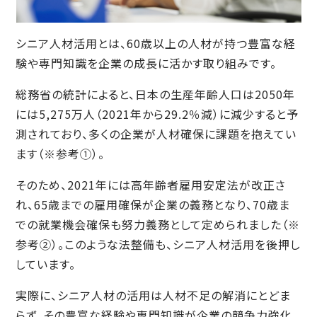
シニア人材活用とは、60歳以上の人材が持つ豊富な経
験や専門知識を企業の成長に活かす取り組みです。
総務省の統計によると、日本の生産年齢人口は2050年
には5,275万人（2021年から29.2％減）に減少すると予
測されており、多くの企業が人材確保に課題を抱えてい
ます（※参考①）。
そのため、2021年には高年齢者雇用安定法が改正さ
れ、65歳までの雇用確保が企業の義務となり、70歳ま
での就業機会確保も努力義務として定められました（※
参考②）。このような法整備も、シニア人材活用を後押し
しています。
実際に、シニア人材の活用は人材不足の解消にとどま
らず、その豊富な経験や専門知識が企業の競争力強化