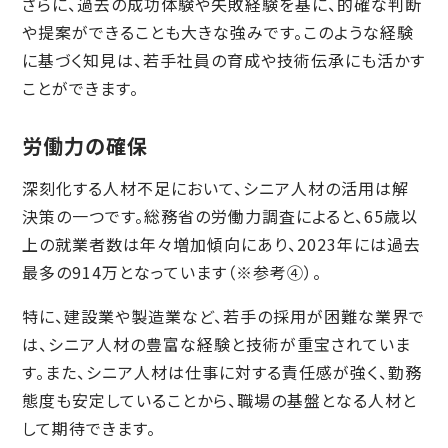
さらに、過去の成功体験や失敗経験を基に、的確な判断
や提案ができることも大きな強みです。このような経験
に基づく知見は、若手社員の育成や技術伝承にも活かす
ことができます。
労働力の確保
深刻化する人材不足において、シニア人材の活用は解
決策の一つです。総務省の労働力調査によると、65歳以
上の就業者数は年々増加傾向にあり、2023年には過去
最多の914万となっています（※参考④）。
特に、建設業や製造業など、若手の採用が困難な業界で
は、シニア人材の豊富な経験と技術が重宝されていま
す。また、シニア人材は仕事に対する責任感が強く、勤務
態度も安定していることから、職場の基盤となる人材と
して期待できます。