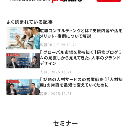
よく読まれている記事
広報コンサルティングとは？⽀援内容や活⽤
メリット‧事例について解説
広報PR | 2025.11.21
【 グローバル市場を勝ち抜く 】研修プログラ
ムの見直しから見えてきた、人事のグランド
デザイン
人事 | 2025.11.21
【 話題の人材サービスの営業戦略 】「人材採
用」の常識を最短で変えていくために
営業 | 2025.11.21
セミナー