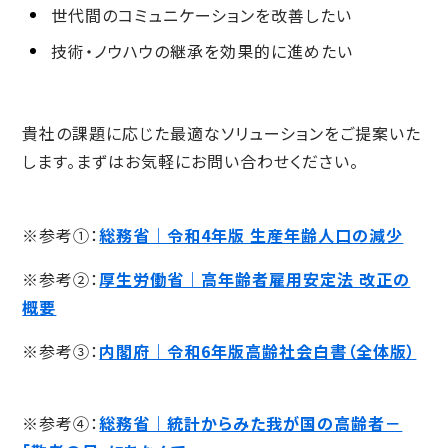
世代間のコミュニケーションを改善したい
技術・ノウハウの継承を効果的に進めたい
貴社の課題に応じた最適なソリューションをご提案いた
します。まずはお気軽にお問い合わせください。
※参考①：
総務省｜令和4年版 生産年齢人口の減少
※参考②：
厚生労働省｜高年齢者雇用安定法 改正の
概要
※参考③：
内閣府｜令和6年版高齢社会白書（全体版）
※参考④：
総務省｜統計からみた我が国の高齢者－