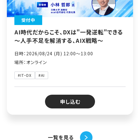
受付中
AI時代だからこそ、DXは"一発逆転"できる
～人手不足を解消する、AIX戦略～
日時：2026/08/24 (月) 12:00〜13:00
場所：オンライン
#IT・DX
#AI
申し込む
一覧を見る