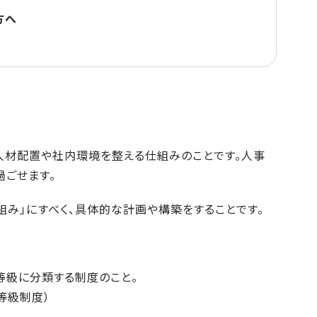
方へ
人材配置や社内環境を整える仕組みのことです。人事
過ごせます。
み」にすべく、具体的な計画や構築をすることです。
等級に分類する制度のこと。
等級制度）