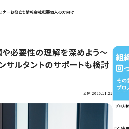
ミナー
お役立ち情報
会社概要
個人の方向け
順や必要性の理解を深めよう～
ンサルタントのサポートも検討
公開:2025.11.21
よく読