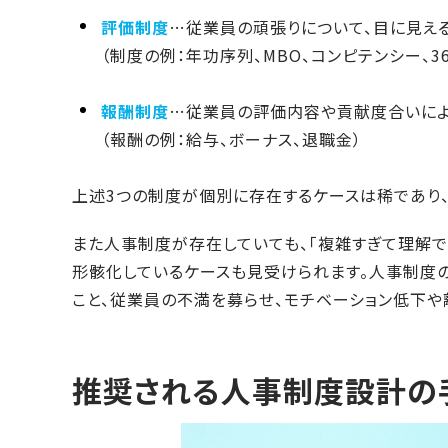
評価制度
…従業員の頑張りについて、目に見え
（制度の例：年功序列、MBO、コンピテンシー、3
報酬制度
…従業員の評価内容や貢献度合いによ
（報酬の例：給与、ボーナス、退職金）
上述3つの制度が個別に存在するケースは稀であり
また人事制度が存在していても、「複雑すぎて理解で
形骸化しているケースも見受けられます。人事制度
こと、従業員の不満を募らせ、モチベーション低下や
推奨される人事制度設計の