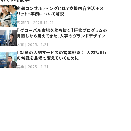
広報コンサルティングとは？⽀援内容や活⽤メ
リット‧事例について解説
広報PR | 2025.11.21
【 グローバル市場を勝ち抜く 】研修プログラムの
見直しから見えてきた、人事のグランドデザイン
人事 | 2025.11.21
【 話題の人材サービスの営業戦略 】「人材採用」
の常識を最短で変えていくために
営業 | 2025.11.21