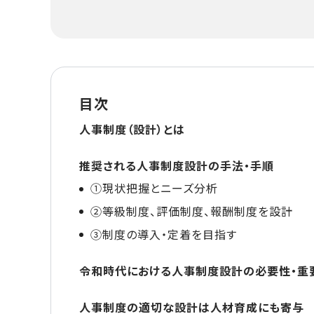
目次
人事制度（設計）とは
推奨される人事制度設計の手法・手順
①現状把握とニーズ分析
②等級制度、評価制度、報酬制度を設計
③制度の導入・定着を目指す
令和時代における人事制度設計の必要性・重
人事制度の適切な設計は人材育成にも寄与