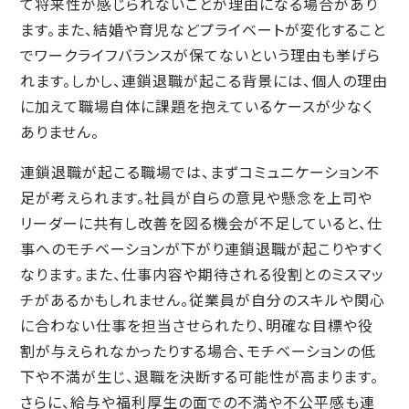
て将来性が感じられないことが理由になる場合があり
ます。また、結婚や育児などプライベートが変化すること
でワークライフバランスが保てないという理由も挙げら
れます。しかし、連鎖退職が起こる背景には、個人の理由
に加えて職場自体に課題を抱えているケースが少なく
ありません。
連鎖退職が起こる職場では、まずコミュニケーション不
足が考えられます。社員が自らの意見や懸念を上司や
リーダーに共有し改善を図る機会が不足していると、仕
事へのモチベーションが下がり連鎖退職が起こりやすく
なります。また、仕事内容や期待される役割とのミスマッ
チがあるかもしれません。従業員が自分のスキルや関心
に合わない仕事を担当させられたり、明確な目標や役
割が与えられなかったりする場合、モチベーションの低
下や不満が生じ、退職を決断する可能性が高まります。
さらに、給与や福利厚生の面での不満や不公平感も連