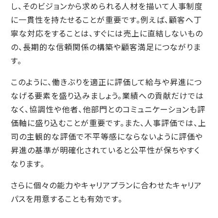
し、そのビジョンから求められる人材を描いて人事制度
に一貫性を持たせることが重要です。例えば、顧客へ丁
寧な対応をすることは、すぐには売上に直結しないもの
の、長期的な信頼関係の構築や顧客満足につながりま
す。
このように、働きぶりを適正に評価して給与や昇進につ
なげる要素を盛り込みましょう。業績への貢献だけでは
なく、協調性や他者、他部門とのコミュニケーションも評
価軸に盛り込むことが重要です。また、人事評価では、上
司の主観的な評価で不平等感にならないように評価や
昇進の基準が明確化されていると公平性が保ちやすく
なります。
さらに個々の能力やキャリアプランに合わせたキャリア
パスを用意することも有効です。