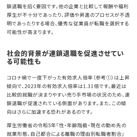
鎖退職を招く要因です。他の企業と比較して報酬や福利
厚生が不十分であったり、評価や昇進のプロセスが不透
明であったりする場合、優秀な従業員が転職を選択する
可能性が高まります。
社会的背景が連鎖退職を促進させてい
る可能性も
コロナ禍で一度下がった有効求人倍率（参考①）は上昇
傾向で、2023年の有効求人倍率は1.31倍です。最近は
比較的就職が決まりやすい売り手市場の状況のため、連
鎖退職が促進されている側面があります。また、この傾
向はさらに加速する恐れがあるのです。
厚生労働省の令和5年「性・年齢階級・現在の勤め先の
就業形態、自己都合による離職の理由別転職者割合」