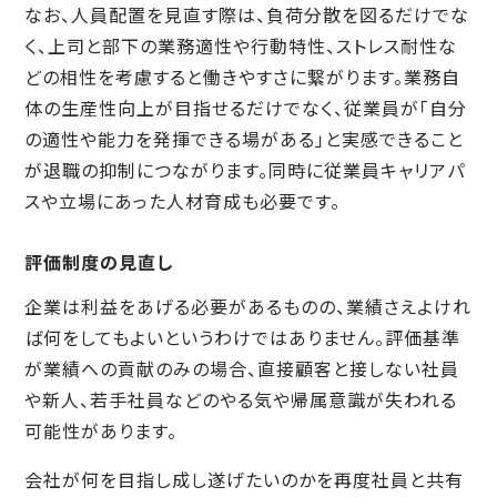
なお、人員配置を見直す際は、負荷分散を図るだけでな
く、上司と部下の業務適性や行動特性、ストレス耐性な
どの相性を考慮すると働きやすさに繋がります。業務自
体の生産性向上が目指せるだけでなく、従業員が「自分
の適性や能力を発揮できる場がある」と実感できること
が退職の抑制につながります。同時に従業員キャリアパ
スや立場にあった人材育成も必要です。
評価制度の見直し
企業は利益をあげる必要があるものの、業績さえよけれ
ば何をしてもよいというわけではありません。評価基準
が業績への貢献のみの場合、直接顧客と接しない社員
や新人、若手社員などのやる気や帰属意識が失われる
可能性があります。
会社が何を目指し成し遂げたいのかを再度社員と共有