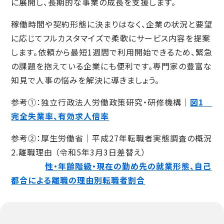
に展開し、長期的な事業の成長を支援します。
稼働時間や契約形態に決まりはなく、企業の状況と要望
に応じてフルカスタマイズで柔軟にサービス内容を提案
します。依頼から最短1週間で利用開始できるため、緊急
の課題を抱えている企業にも便利です。専門家の豊富な
知見で人事の悩みを解決に導きましょう。
参考①：独立行政法人労働政策研究・研修機構｜
図1
完全失業率、有効求人倍率
参考②：厚生労働省｜平成27年転職者実態調査の概況
2.離職理由 （令和5年3月3日差替え）
性・年齢階級・現在の勤め先の就業形態、自己
都合による離職の理由別転職者割合