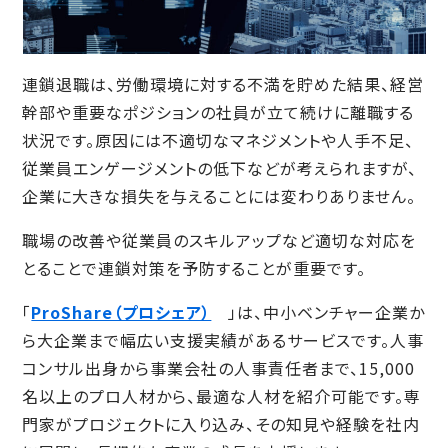
連鎖退職は、労働環境に対する不満を貯めた結果、経営
幹部や重要なポジションの社員が立て続けに離職する
状況です。原因には不適切なマネジメントや人手不足、
従業員エンゲージメントの低下などが考えられますが、
企業に大きな損失を与えることには変わりありません。
職場の改善や従業員のスキルアップなど適切な対応を
とることで連鎖対策を予防することが重要です。
「
ProShare（プロシェア）
」は、中小ベンチャー企業か
ら大企業まで幅広い支援実績があるサービスです。人事
コンサル出身から事業会社の人事責任者まで、15,000
名以上のプロ人材から、最適な人材を紹介可能です。専
門家がプロジェクトに入り込み、その知見や経験を社内