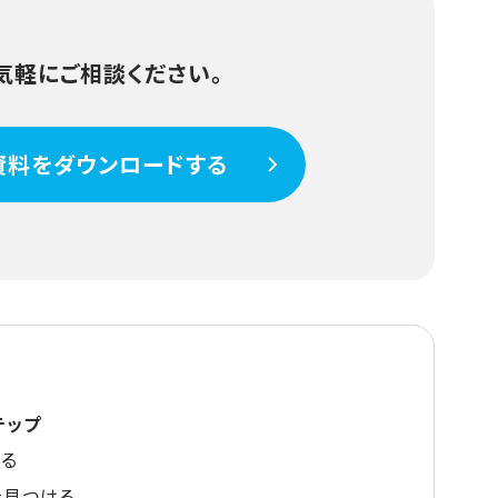
気軽にご相談ください。
資料をダウンロードする
テップ
する
を見つける