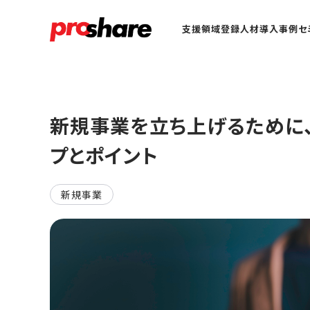
支援領域
登録人材
導入事例
セ
新規事業を立ち上げるために
プとポイント
新規事業