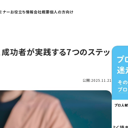
ミナー
お役立ち情報
会社概要
個人の方向け
、成功者が実践する7つのステッ
公開:2025.11.21
よく読