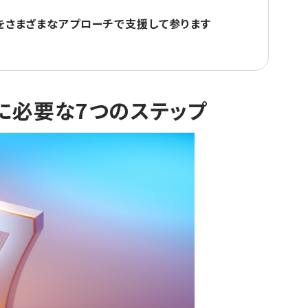
をさまざまなアプローチで支援して参ります
に必要な7つのステップ