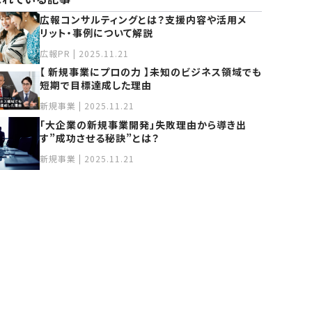
広報コンサルティングとは？⽀援内容や活⽤メ
リット‧事例について解説
広報PR | 2025.11.21
【 新規事業にプロの力 】未知のビジネス領域でも
短期で目標達成した理由
新規事業 | 2025.11.21
「大企業の新規事業開発」失敗理由から導き出
す”成功させる秘訣”とは？
新規事業 | 2025.11.21