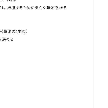
案し、検証するための条件や推測を作る
営資源の4要素）
を決める