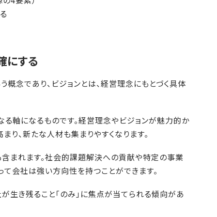
の4要素）
る
確にする
う概念であり、ビジョンとは、経営理念にもとづく具体
なる軸になるものです。経営理念やビジョンが魅力的か
まり、新たな人材も集まりやすくなります。
も含まれます。社会的課題解決への貢献や特定の事業
って会社は強い方向性を持つことができます。
社が生き残ること「のみ」に焦点が当てられる傾向があ