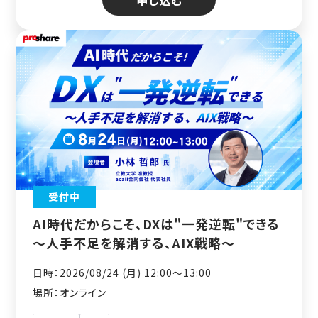
受付中
AI時代だからこそ、DXは"一発逆転"できる
～人手不足を解消する、AIX戦略～
日時：2026/08/24 (月) 12:00〜13:00
場所：オンライン