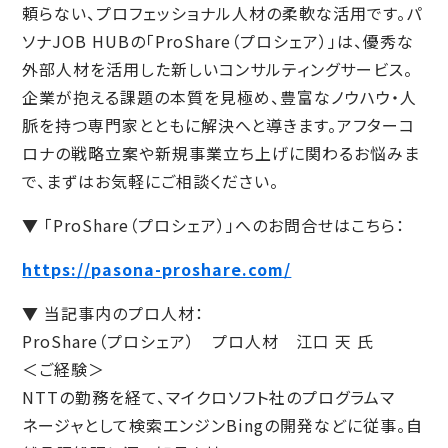
頼らない、プロフェッショナル人材の柔軟な活用です。パ
ソナJOB HUBの「ProShare（プロシェア）」は、優秀な
外部人材を活用した新しいコンサルティングサービス。
企業が抱える課題の本質を見極め、豊富なノウハウ・人
脈を持つ専門家とともに解決へと導きます。アフターコ
ロナの戦略立案や新規事業立ち上げに関わるお悩みま
で、まずはお気軽にご相談ください。
▼ 「ProShare（プロシェア）」へのお問合せはこちら：
https://pasona-proshare.com/
▼ 当記事内のプロ人材：
ProShare（プロシェア） プロ人材 江口 天 氏
＜ご経験＞
NTTの勤務を経て、マイクロソフト社のプログラムマ
ネージャとして検索エンジンBingの開発などに従事。自