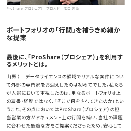
ProShare（プロシェア） プロ人材 江口 天 氏
ポートフォリオの「行間」を補うきめ細か
な提案
最後に、「ProShare（プロシェア）」を利用す
るメリットとは。
山縣 ） データサイエンスの領域でリアルな案件につい
て外部の専門家をお迎えしたのは初めてでした。私たち
が人選において重視したのは、単なるポートフォリオ上
の肩書・経歴ではなく、「そこで何をされてきたのか」とい
うこと。その点においてはProShare（プロシェア）の担
当営業の方がドキュメント上の行間を補い、当社の課題
に合わせた最適な方をご提案くださったため、安心して