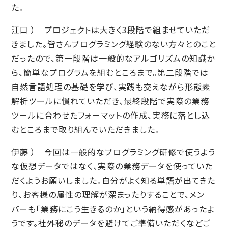
た。
江口 ） プロジェクトは大きく3段階で組ませていただ
きました。皆さんプログラミング経験のない方々とのこと
だったので、第一段階は一般的なアルゴリズムの知識か
ら、簡単なプログラムを組むところまで。第二段階では
自然言語処理の基礎を学び、実践も交えながら形態素
解析ツールに慣れていただき、最終段階で実際の業務
ツールに合わせたフォーマットの作成、実務に落とし込
むところまで取り組んでいただきました。
伊藤 ） 今回は一般的なプログラミング研修で使うよう
な仮想データではなく、実際の業務データを使っていた
だくようお願いしました。自分がよく知る単語が出てきた
り、お客様の属性の理解が深まったりすることで、メン
バーも「業務にこう生きるのか」という納得感があったよ
うです。社外秘のデータを避けてご準備いただくなどご