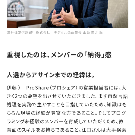
三井住友信託銀行株式会社 デジタル企画部長 山縣 崇之 氏
重視したのは、メンバーの「納得」感
人選からアサインまでの経緯は。
伊藤 ） ProShare（プロシェア）の営業担当者には、大
きく2つの要望を出させていただきました。まず自然言語
処理を実務で生かすことを目指していたため、知識はも
ちろん現場の経験が豊富な方であること。そしてプログ
ラミング未経験のメンバーを育成していただくため、教
育面のスキルをお持ちであること。江口さんは大手検索