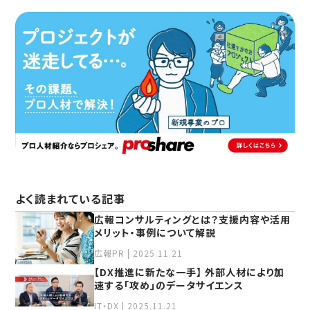
よく読まれている記事
広報コンサルティングとは？⽀援内容や活⽤
メリット‧事例について解説
広報PR | 2025.11.21
【DX推進に新たな一手】 外部人材により加
速する「攻め」のデータサイエンス
IT・DX | 2025.11.21