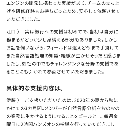
エンジンの開発に携わった実績があり、チームの立ち上
げや研修経験もお持ちだったため、安心して依頼させて
いただきました。
江口 ） 実は銀行への支援は初めてで、当初は自分に
務まるかどうか少し身構える部分もありました。しかし
お話を伺いながら、フィールドは違えど今まで手掛けて
きた自然言語処理の知識・経験が生かせそうだと感じま
したし、御社の中でもチャレンジングな分野の支援であ
ることにも引かれて参画させていただきました。
具体的な支援内容は。
伊藤 ） ご支援いただいたのは、2020年の夏から秋に
かけての3カ月間。メンバーが自然言語分析をおのおの
の業務に生かせるようになることをゴールとし、毎週金
曜日に2時間ハンズオンの指導を行っていただきまし