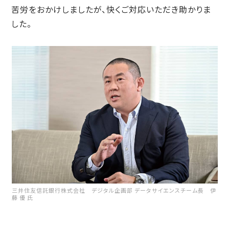
苦労をおかけしましたが、快くご対応いただき助かりま
した。
三井住友信託銀行株式会社 デジタル企画部 データサイエンスチーム長 伊
藤 優 氏