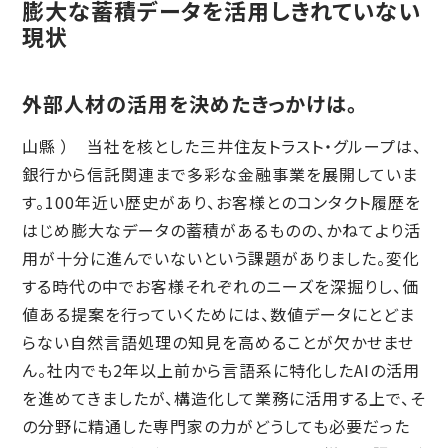
膨大な蓄積データを活用しきれていない
現状
外部人材の活用を決めたきっかけは。
山縣 ） 当社を核とした三井住友トラスト・グループは、
銀行から信託関連まで多彩な金融事業を展開していま
す。100年近い歴史があり、お客様とのコンタクト履歴を
はじめ膨大なデータの蓄積があるものの、かねてより活
用が十分に進んでいないという課題がありました。変化
する時代の中でお客様それぞれのニーズを深掘りし、価
値ある提案を行っていくためには、数値データにとどま
らない自然言語処理の知見を高めることが欠かせませ
ん。社内でも2年以上前から言語系に特化したAIの活用
を進めてきましたが、構造化して業務に活用する上で、そ
の分野に精通した専門家の力がどうしても必要だった