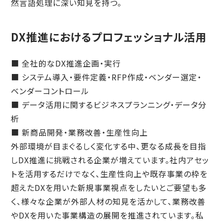
然言語処理に深い知見を持つ。
DX推進におけるプロフェッショナル活用
■ 全社的なDX推進企画・実行
■ システム導入・要件定義・RFP作成・ベンダー選定・
ベンダーコントロール
■ データ活用に関するビジネスプランニング・データ分
析
■ 新商品開発・業務改善・生産性向上
外部環境が目まぐるしく変化する中、更なる成長を目指
しDX推進に挑戦される企業が増えています。社内アセッ
トを活用するだけでなく、生産性向上や既存事業の枠を
超えたDXを用いた新規事業視点をしたいとご要望も多
く、様々な企業が外部人材の知見を活かして、業務改善
やDXを用いた事業構造の展開を推進されています。私