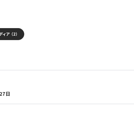
ディア （2）
27日