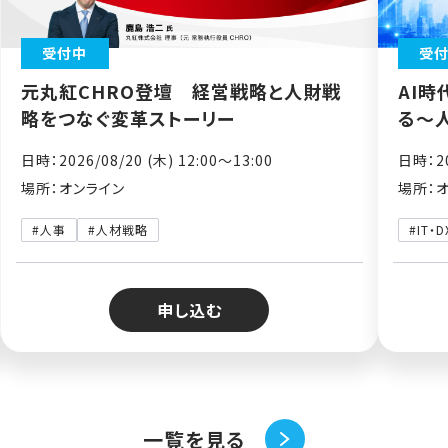
受付中
受
元丸紅CHRO登壇 経営戦略と人財戦
AI時
略をつなぐ変革ストーリー
る～
日時：2026/08/20 (木) 12:00〜13:00
日時：20
場所：オンライン
場所：
#人事
#人材戦略
#IT・D
申し込む
一覧を見る