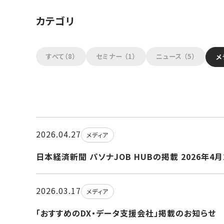
カテゴリ
すべて（8）
セミナー （1）
ニュース （5）
メ
2026.04.27
メディア
日本経済新聞 パソナJOB HUBの掲載 2026年4月
2026.03.17
メディア
「おすすめのDX・データ支援会社」掲載のお知らせ