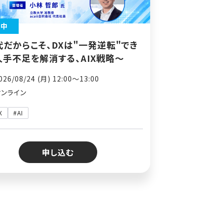
付中
代だからこそ、DXは"一発逆転"でき
人手不足を解消する、AIX戦略～
26/08/24 (月) 12:00〜13:00
オンライン
X
#AI
申し込む