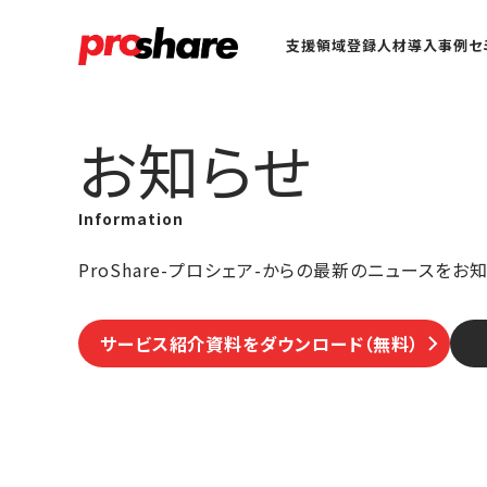
支援領域
登録人材
導入事例
セ
お知らせ
Information
ProShare-プロシェア-からの最新のニュースをお
サービス紹介資料をダウンロード（無料）