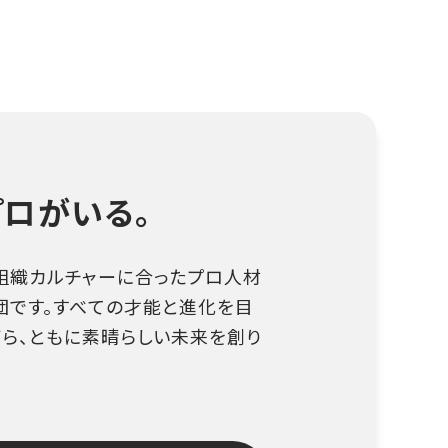
ロがいる。​
容、組織カルチャーに合ったプロ人材
団です。すべての才能と進化を目
ら、ともに素晴らしい未来を創り