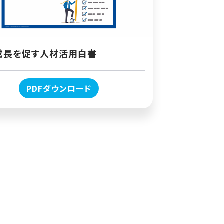
成長を促す人材活用白書
PDFダウンロード