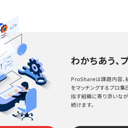
わかちあう、プ
ProShareは課題内
をマッチングするプロ集
指す組織に寄り添いなが
続けます。