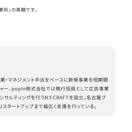
業術」の真髄です。
営業・マネジメント手法をベースに新規事業を短期間
ャー、popIn株式会社では執行役員として広告事業
サルティングを行うN.Y.CRAFTを設立。名古屋プ
Iスタートアップまで幅広く支援を行っている。