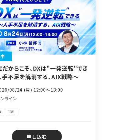
付中
代だからこそ、DXは"一発逆転"でき
人手不足を解消する、AIX戦略～
26/08/24 (月) 12:00〜13:00
オンライン
X
#AI
申し込む