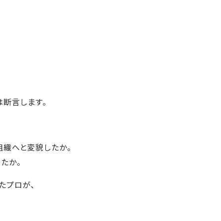
は断言します。
組織へと変貌したか。
たか。
たプロが、