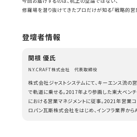
今回お届けするのは、机上の空論ではない、
修羅場を潜り抜けてきたプロだけが知る「戦略的営
登壇者情報
関根 優氏
N.Y.CRAFT株式会社 代表取締役
株式会社ジャストシステムにて、キーエンス流の
で軌道に乗せる。2017年より参画した東大ベンチ
における営業マネジメントに従事。2021年営業コン
ロパン瓦斯株式会社をはじめ、インフラ業界からA