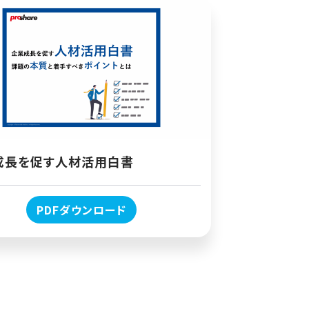
成長を促す人材活用白書
PDFダウンロード