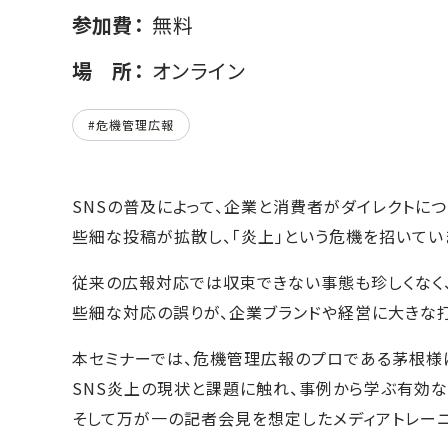
参加費
無料
場所
オンライン
#危機管理広報
SNSの普及によって、企業と消費者がダイレクトに
些細な投稿が拡散し、「炎上」という危機を招いてい
従来の広報対応では収束できない事態も珍しくなく
些細な対応の誤りが、企業ブランドや経営に大きな
本セミナーでは、危機管理広報のプロである茅根様
SNS炎上の現状と課題に触れ、事例から学ぶ有効な
そして万が一の記者会見を想定したメディアトレーニ