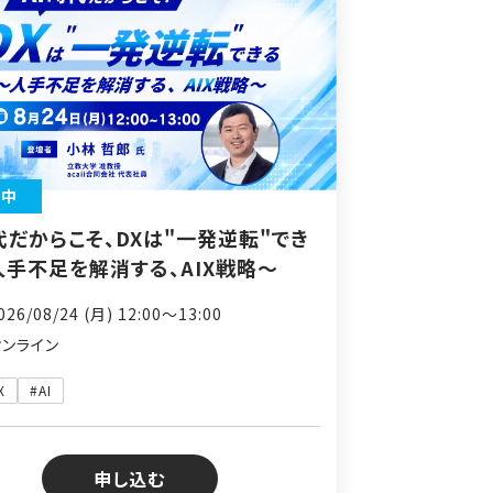
付中
代だからこそ、DXは"一発逆転"でき
人手不足を解消する、AIX戦略～
26/08/24 (月) 12:00〜13:00
オンライン
X
#AI
申し込む