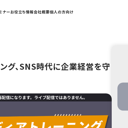
ミナー
お役立ち情報
会社概要
個人の方向け
ング、SNS時代に企業経営を守