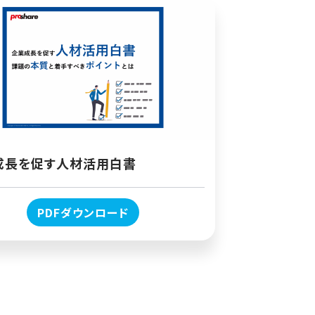
成長を促す人材活用白書
PDFダウンロード