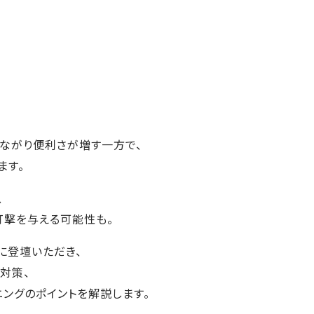
つながり便利さが増す一方で、
ます。
、
打撃を与える可能性も。
に登壇いただき、
対策、
ングのポイントを解説します。