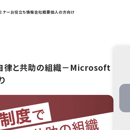
ミナー
お役立ち情報
会社概要
個人の方向け
と共助の組織－Microsoft
り