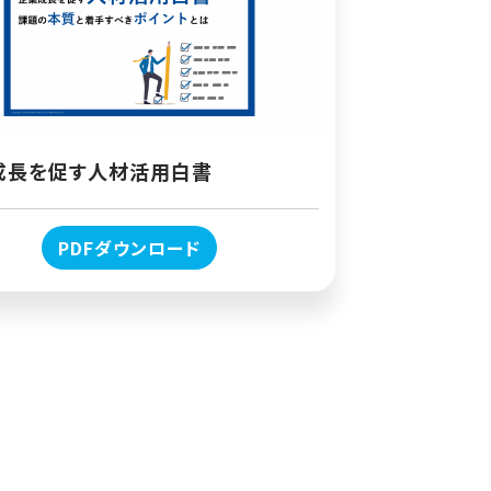
成長を促す人材活用白書
PDFダウンロード