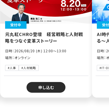
受付中
受
元丸紅CHRO登壇 経営戦略と人財戦
AI時
略をつなぐ変革ストーリー
る～
日時：2026/08/20 (木) 12:00〜13:00
日時：20
場所：オンライン
場所：
#人事
#人材戦略
#IT・D
申し込む