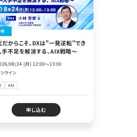
付中
代だからこそ、DXは"一発逆転"でき
人手不足を解消する、AIX戦略～
26/08/24 (月) 12:00〜13:00
オンライン
X
#AI
申し込む