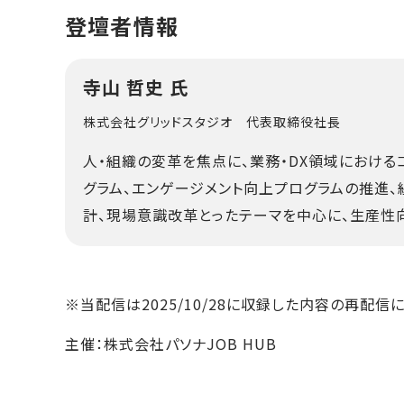
登壇者情報
寺山 哲史 氏
株式会社グリッドスタジオ 代表取締役社長
人・組織の変革を焦点に、業務・DX領域における
グラム、エンゲージメント向上プログラムの推進
計、現場意識改革とったテーマを中心に、生産性
※当配信は2025/10/28に収録した内容の再配信
主催：株式会社パソナJOB HUB