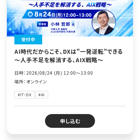
受付中
AI時代だからこそ、DXは"一発逆転"できる
～人手不足を解消する、AIX戦略～
日時：2026/08/24 (月) 12:00〜13:00
場所：オンライン
#IT・DX
#AI
申し込む