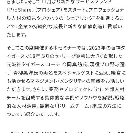
きました。そして11月より新たなサービスブランド
「ProShare」（プロシェア）をスタート。プロフェッショナ
ル人材の知見やノウハウの“シェアリング”を推進するこ
とで、企業の持続的な成長と新たな価値創造に貢献い
たします。
そしてこの度開催する本セミナーでは、2023年の阪神タ
イガースで18年ぶりのセ・リーグ優勝に大きく貢献した
元阪神タイガース コーチ 今岡真訪氏、現役プロ野球選
手 青柳晃洋氏の両名をスペシャルゲストに迎え、経営に
も活かせるマネジメント・メンタリティの真髄をお話しい
ただきます。さらに、業務やプロジェクトごとに外部人材
チームを組成する具体的な事例やノウハウを解説。戦略
的な人材活用、最適な「ドリームチーム」組成の方法に
ついてご紹介いたします。