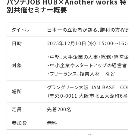
パソナJOB HUB×Another works 特
別共催セミナー概要
タイトル
日本一の立役者が語る、勝利の方程式
日時
2025年12月10日（水） 15：00～16：45
・中堅、大手企業の人事・総務・経営企
対象
・中小企業やスタートアップの経営者
・フリーランス、複業人材 など
グラングリーン大阪 JAM BASE CONFER
場所
（〒530-0011 大阪市北区大深町6番38
定員
先着200名
参加費
無料