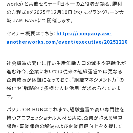
works）と共催セミナー『日本一の立役者が語る、勝利
の方程式』を2025年12月10日（水）にグラングリーン大
阪 JAM BASEにて開催します。
セミナー概要はこちら：
https://company.aw-
anotherworks.com/event/executive/20251210
社会構造の変化に伴い生産年齢人口の減少や高齢化が
進む昨今、企業においては従来の組織運営では更なる
企業成長が困難になっており、“組織マネジメント力”の
強化や“戦略的で多様な人材活用”が求められていま
す。
パソナJOB HUBはこれまで、経験豊富で高い専門性を
持つプロフェッショナル人材と共に、企業が抱える経営
課題・事業課題の解決および企業価値向上を支援して