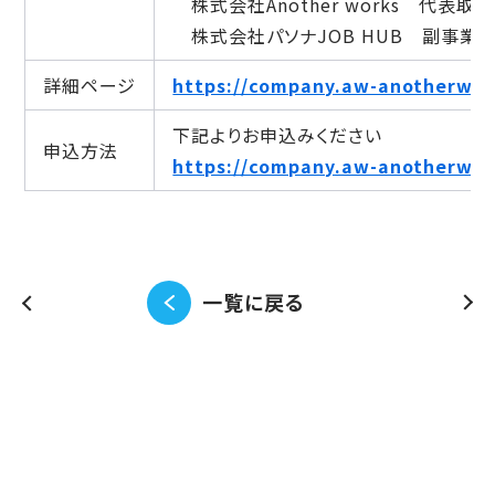
株式会社Another works 代表取
株式会社パソナJOB HUB 副事業
詳細ページ
https://company.aw-anotherwor
下記よりお申込みください
申込方法
https://company.aw-anotherwor
一覧に戻る