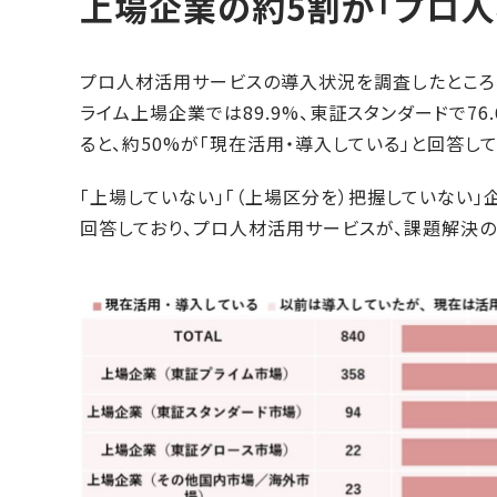
上場企業の約5割が「プロ人
プロ人材活用サービスの導入状況を調査したところ、
ライム上場企業では89.9%、東証スタンダードで76
ると、約50%が「現在活用・導入している」と回答して
「上場していない」「（上場区分を）把握していない」企
回答しており、プロ人材活用サービスが、課題解決の