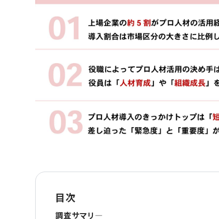
目次
調査サマリ―