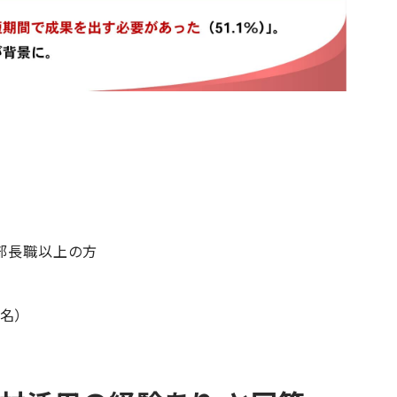
部長職以上の方
名）