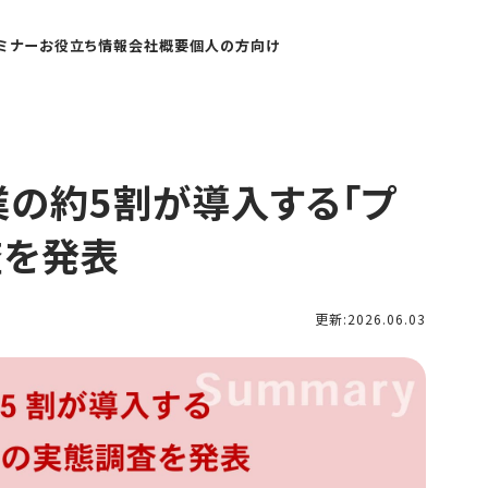
ミナー
お役立ち情報
会社概要
個人の方向け
業の約5割が導入する「プ
査を発表
更新:2026.06.03