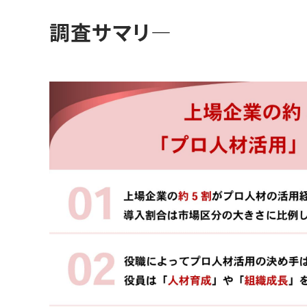
調査サマリ―