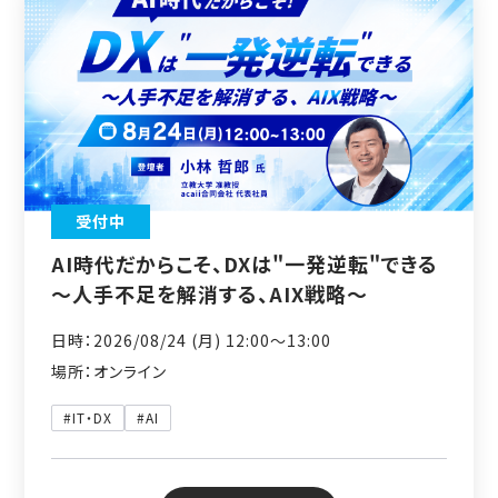
受付中
AI時代だからこそ、DXは"一発逆転"できる
～人手不足を解消する、AIX戦略～
日時：2026/08/24 (月) 12:00〜13:00
場所：オンライン
#IT・DX
#AI